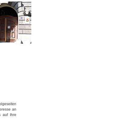
olgeseiten
teresse an
 auf Ihre