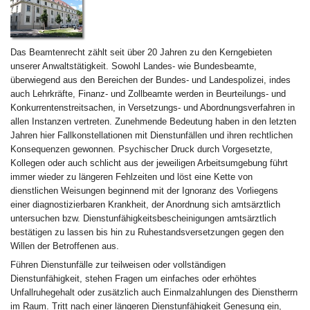
Das Beamtenrecht zählt seit über 20 Jahren zu den Kerngebieten
unserer Anwaltstätigkeit. Sowohl Landes- wie Bundesbeamte,
überwiegend aus den Bereichen der Bundes- und Landespolizei, indes
auch Lehrkräfte, Finanz- und Zollbeamte werden in Beurteilungs- und
Konkurrentenstreitsachen, in Versetzungs- und Abordnungsverfahren in
allen Instanzen vertreten. Zunehmende Bedeutung haben in den letzten
Jahren hier Fallkonstellationen mit Dienstunfällen und ihren rechtlichen
Konsequenzen gewonnen. Psychischer Druck durch Vorgesetzte,
Kollegen oder auch schlicht aus der jeweiligen Arbeitsumgebung führt
immer wieder zu längeren Fehlzeiten und löst eine Kette von
dienstlichen Weisungen beginnend mit der Ignoranz des Vorliegens
einer diagnostizierbaren Krankheit, der Anordnung sich amtsärztlich
untersuchen bzw. Dienstunfähigkeitsbescheinigungen amtsärztlich
bestätigen zu lassen bis hin zu Ruhestandsversetzungen gegen den
Willen der Betroffenen aus.
Führen Dienstunfälle zur teilweisen oder vollständigen
Dienstunfähigkeit, stehen Fragen um einfaches oder erhöhtes
Unfallruhegehalt oder zusätzlich auch Einmalzahlungen des Dienstherrn
im Raum. Tritt nach einer längeren Dienstunfähigkeit Genesung ein,