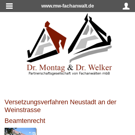
www.mw-fachanwalt.de
Versetzungsverfahren Neustadt an der
Weinstrasse
Beamtenrecht