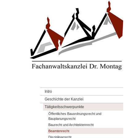
Intro
Geschichte der Kanzlei
Tätigkeitsschwerpunkte
Öffentliches Bauordnungsrecht und
Bauplanungsrecht
Baurecht und Architektenrecht
Beamtenrecht
Disziplinarrecht