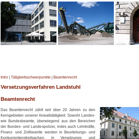
Intro
|
Tätigkeitsschwerpunkte
|
Beamtenrecht
Versetzungsverfahren Landstuhl
Beamtenrecht
Das Beamtenrecht zählt seit über 20 Jahren zu den
Kerngebieten unserer Anwaltstätigkeit. Sowohl Landes-
wie Bundesbeamte, überwiegend aus den Bereichen
der Bundes- und Landespolizei, indes auch Lehrkräfte,
Finanz- und Zollbeamte werden in Beurteilungs- und
Konkurrentenstreitsachen, in Versetzungs- und