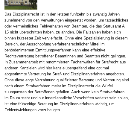
Das Disziplinarrecht ist in den letzten fünfzehn bis zwanzig Jahren
zunehmend von den Verwaltungen eingesetzt worden, um tatsächliches
oder vermeintliches Fehlverhalten von Beamten, die das Statusamt A
15 nicht überschritten haben, zu ahnden. Die Fallzahlen haben sich
binnen kürzester Zeit vervielfacht. Ohne eine Spezialisierung in diesem
Bereich, der Ausschöpfung verfahrensrechtlicher Mittel im
behördeninternen Ermittlungsverfahren kann eine effektive
Rechtsvertretung betroffener Beamtinnen und Beamten nicht gelingen.
In Zusammenarbeit mit renommierten Fachanwälten für Strafrecht aus
anderen Kanzleien wird hier kanzleiübergreifend eine optimal
abgestimmte Vertretung im Straf- und Disziplinarverfahren angeboten.
Ohne diese enge Verzahnung qualifizierter Beratung und Vertretung sind
nach einem Strafverfahren meist im Disziplinarrecht die Würfel
zuungunsten der Betroffenen gefallen. Auch wenn kein Strafverfahren
im Raum steht und nur innerdienstliche Vorschriften verletzt sein sollen,
ist eine frühzeitige Beratung im Disziplinarverfahren wichtig, um
Fehlentwicklungen vorzubeugen.