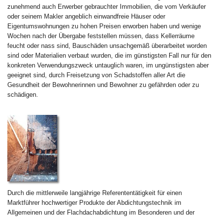
zunehmend auch Erwerber gebrauchter Immobilien, die vom Verkäufer
oder seinem Makler angeblich einwandfreie Häuser oder
Eigentumswohnungen zu hohen Preisen erworben haben und wenige
Wochen nach der Übergabe feststellen müssen, dass Kellerräume
feucht oder nass sind, Bauschäden unsachgemäß überarbeitet worden
sind oder Materialien verbaut wurden, die im günstigsten Fall nur für den
konkreten Verwendungszweck untauglich waren, im ungünstigsten aber
geeignet sind, durch Freisetzung von Schadstoffen aller Art die
Gesundheit der Bewohnerinnen und Bewohner zu gefährden oder zu
schädigen.
Durch die mittlerweile langjährige Referententätigkeit für einen
Marktführer hochwertiger Produkte der Abdichtungstechnik im
Allgemeinen und der Flachdachabdichtung im Besonderen und der