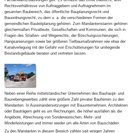
Rechtsverhältnisse von Auftraggebern und Auftragnehmern im
gesamten Baubereich, das öffentliche Bauplanungsrecht und
Bauordnungsrecht, zu dem u. a. die verschiedenen Formen der
gemeindlichen Bauleitplanung gehören. Zum Mandantenstamm gehören
gleichermaßen Privatleute, Gesellschaften und Kommunen, die sich in
Fragen des Straßen- und Wegerechts, der Böschungssicherungen,
Hangsanierungen sowie bei größeren Tiefbaumaßnahmen wie etwa der
Kanalverlegung mit der Gefahr von Erschütterungen für umliegende
Bestandsgebäude beraten und vertreten lassen.
Neben einer Reihe mittelständischer Unternehmen des Bauhaupt- und
Baunebengewerbes zählt eine größere Zahl privater Bauherren zu den
Mandanten. In Auseinandersetzungen mit Bauunternehmen, Architekten
oder Bauträgern geht es um Rechnungen, die höher ausfallen als die
Angebote, Abrechnung von Sonderwünschen, Mehr- und
Minderleistungen und immer wieder um alle Arten von Bauschäden.
Zu den Mandanten in diesem Bereich zählen seit einigen Jahren