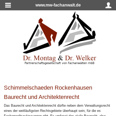
www.mw-fachanwalt.de
Schimmelschaeden Rockenhausen
Baurecht und Architektenrecht
Das Baurecht und Architektenrecht dürfte neben dem Verwaltungsrecht
eines der weitläufigsten Rechtsgebiete überhaupt sein, für die es
Fachanwaltszulassungen gibt. Es umfasst das zivile Baurecht, also