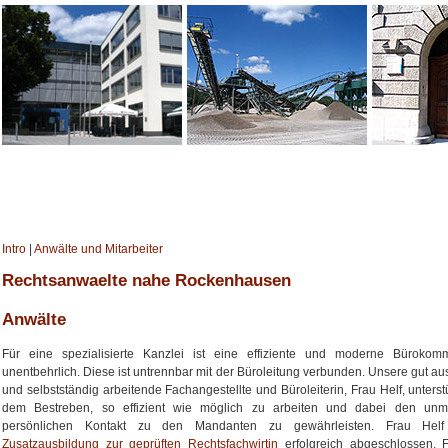
Intro
|
Anwälte und Mitarbeiter
Rechtsanwaelte nahe Rockenhausen
Anwälte
Für eine spezialisierte Kanzlei ist eine effiziente und moderne Bürokomm
unentbehrlich. Diese ist untrennbar mit der Büroleitung verbunden. Unsere gut au
und selbstständig arbeitende Fachangestellte und Büroleiterin, Frau Helf, unterstü
dem Bestreben, so effizient wie möglich zu arbeiten und dabei den unmit
persönlichen Kontakt zu den Mandanten zu gewährleisten. Frau Helf
Zusatzausbildung zur geprüften Rechtsfachwirtin
erfolgreich abgeschlossen. F