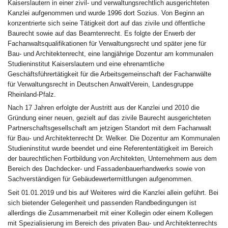
Kaiserslautern in einer zivil- und verwaltungsrechtlich ausgerichteten
Kanzlei aufgenommen und wurde 1996 dort Sozius. Von Beginn an
konzentrierte sich seine Tätigkeit dort auf das zivile und öffentliche
Baurecht sowie auf das Beamtenrecht. Es folgte der Erwerb der
Fachanwaltsqualifikationen für Verwaltungsrecht und später jene für
Bau- und Architektenrecht, eine langjährige Dozentur am kommunalen
Studieninstitut Kaiserslautern und eine ehrenamtliche
Geschäftsführertätigkeit für die Arbeitsgemeinschaft der Fachanwälte
für Verwaltungsrecht in Deutschen AnwaltVerein, Landesgruppe
Rheinland-Pfalz.
Nach 17 Jahren erfolgte der Austritt aus der Kanzlei und 2010 die
Gründung einer neuen, gezielt auf das zivile Baurecht ausgerichteten
Partnerschaftsgesellschaft am jetzigen Standort mit dem Fachanwalt
für Bau- und Architektenrecht Dr. Welker. Die Dozentur am Kommunalen
Studieninstitut wurde beendet und eine Referententätigkeit im Bereich
der baurechtlichen Fortbildung von Architekten, Unternehmern aus dem
Bereich des Dachdecker- und Fassadenbauerhandwerks sowie von
Sachverständigen für Gebäudewertermittlungen aufgenommen.
Seit 01.01.2019 und bis auf Weiteres wird die Kanzlei allein geführt. Bei
sich bietender Gelegenheit und passenden Randbedingungen ist
allerdings die Zusammenarbeit mit einer Kollegin oder einem Kollegen
mit Spezialisierung im Bereich des privaten Bau- und Architektenrechts