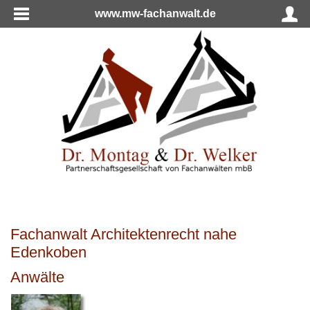
www.mw-fachanwalt.de
Fachanwalt Architektenrecht nahe
Edenkoben
Anwälte