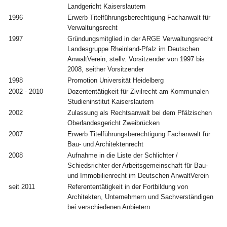
Landgericht Kaiserslautern
1996
Erwerb Titelführungsberechtigung Fachanwalt für
Verwaltungsrecht
1997
Gründungsmitglied in der ARGE Verwaltungsrecht
Landesgruppe Rheinland-Pfalz im Deutschen
AnwaltVerein, stellv. Vorsitzender von 1997 bis
2008, seither Vorsitzender
1998
Promotion Universität Heidelberg
2002 - 2010
Dozententätigkeit für Zivilrecht am Kommunalen
Studieninstitut Kaiserslautern
2002
Zulassung als Rechtsanwalt bei dem Pfälzischen
Oberlandesgericht Zweibrücken
2007
Erwerb Titelführungsberechtigung Fachanwalt für
Bau- und Architektenrecht
2008
Aufnahme in die Liste der Schlichter /
Schiedsrichter der Arbeitsgemeinschaft für Bau-
und Immobilienrecht im Deutschen AnwaltVerein
seit 2011
Referententätigkeit in der Fortbildung von
Architekten, Unternehmern und Sachverständigen
bei verschiedenen Anbietern