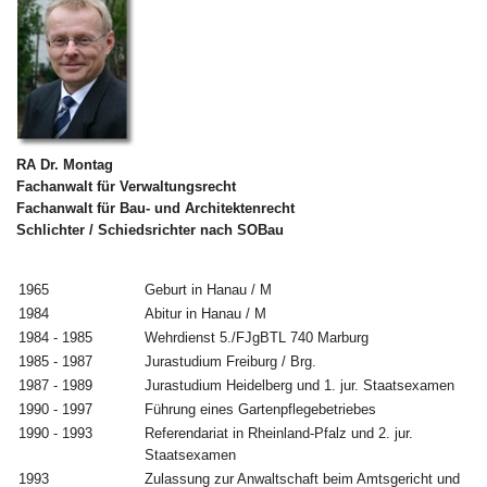
RA Dr. Montag
Fachanwalt für Verwaltungsrecht
Fachanwalt für Bau- und Architektenrecht
Schlichter / Schiedsrichter nach SOBau
1965
Geburt in Hanau / M
1984
Abitur in Hanau / M
1984 - 1985
Wehrdienst 5./FJgBTL 740 Marburg
1985 - 1987
Jurastudium Freiburg / Brg.
1987 - 1989
Jurastudium Heidelberg und 1. jur. Staatsexamen
1990 - 1997
Führung eines Gartenpflegebetriebes
1990 - 1993
Referendariat in Rheinland-Pfalz und 2. jur.
Staatsexamen
1993
Zulassung zur Anwaltschaft beim Amtsgericht und