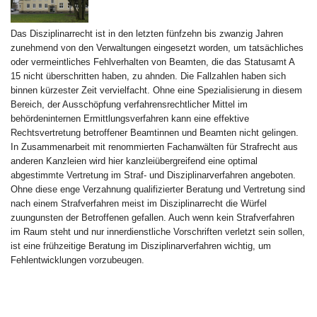
Das Disziplinarrecht ist in den letzten fünfzehn bis zwanzig Jahren
zunehmend von den Verwaltungen eingesetzt worden, um tatsächliches
oder vermeintliches Fehlverhalten von Beamten, die das Statusamt A
15 nicht überschritten haben, zu ahnden. Die Fallzahlen haben sich
binnen kürzester Zeit vervielfacht. Ohne eine Spezialisierung in diesem
Bereich, der Ausschöpfung verfahrensrechtlicher Mittel im
behördeninternen Ermittlungsverfahren kann eine effektive
Rechtsvertretung betroffener Beamtinnen und Beamten nicht gelingen.
In Zusammenarbeit mit renommierten Fachanwälten für Strafrecht aus
anderen Kanzleien wird hier kanzleiübergreifend eine optimal
abgestimmte Vertretung im Straf- und Disziplinarverfahren angeboten.
Ohne diese enge Verzahnung qualifizierter Beratung und Vertretung sind
nach einem Strafverfahren meist im Disziplinarrecht die Würfel
zuungunsten der Betroffenen gefallen. Auch wenn kein Strafverfahren
im Raum steht und nur innerdienstliche Vorschriften verletzt sein sollen,
ist eine frühzeitige Beratung im Disziplinarverfahren wichtig, um
Fehlentwicklungen vorzubeugen.