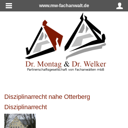
www.mw-fachanwalt.de
Disziplinarrecht nahe Otterberg
Disziplinarrecht