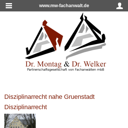
www.mw-fachanwalt.de
Disziplinarrecht nahe Gruenstadt
Disziplinarrecht