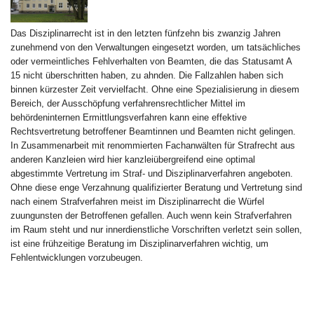
Das Disziplinarrecht ist in den letzten fünfzehn bis zwanzig Jahren
zunehmend von den Verwaltungen eingesetzt worden, um tatsächliches
oder vermeintliches Fehlverhalten von Beamten, die das Statusamt A
15 nicht überschritten haben, zu ahnden. Die Fallzahlen haben sich
binnen kürzester Zeit vervielfacht. Ohne eine Spezialisierung in diesem
Bereich, der Ausschöpfung verfahrensrechtlicher Mittel im
behördeninternen Ermittlungsverfahren kann eine effektive
Rechtsvertretung betroffener Beamtinnen und Beamten nicht gelingen.
In Zusammenarbeit mit renommierten Fachanwälten für Strafrecht aus
anderen Kanzleien wird hier kanzleiübergreifend eine optimal
abgestimmte Vertretung im Straf- und Disziplinarverfahren angeboten.
Ohne diese enge Verzahnung qualifizierter Beratung und Vertretung sind
nach einem Strafverfahren meist im Disziplinarrecht die Würfel
zuungunsten der Betroffenen gefallen. Auch wenn kein Strafverfahren
im Raum steht und nur innerdienstliche Vorschriften verletzt sein sollen,
ist eine frühzeitige Beratung im Disziplinarverfahren wichtig, um
Fehlentwicklungen vorzubeugen.